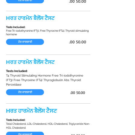
.00 50.00
ਹੋਰ ਜਾਣਕਾਰੀ
Hਰਤ ਹਾਰਮੋਨ ਬੈਲੇਂਸ ਟੈਸਟ
Tests Included:
Free Tri-iodothyronine (FT3), Free Thyroxine (FT4), Thyroid stimulating
hormone
.00 50.00
ਹੋਰ ਜਾਣਕਾਰੀ
Hਰਤ ਹਾਰਮੋਨ ਬੈਲੇਂਸ ਟੈਸਟ
Tests Included:
T4 Thyroid Stimulating Hormone Free Tri-iodothyronine
(FT3) Free Thyroxine (FT4) Thyroglobulin Abs Thyroid
Peroxidase
.00 50.00
ਹੋਰ ਜਾਣਕਾਰੀ
Hਰਤ ਹਾਰਮੋਨ ਬੈਲੇਂਸ ਟੈਸਟ
Tests Included:
Total Cholesterol, LDL-Cholesterol, HDL-Cholesterol, Triglyceride Non-
HDL Cholesterol
ਹੋਰ ਜਾਣਕਾਰੀ