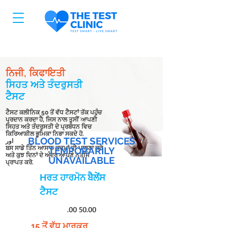
ਨਿਜੀ, ਕਿਫਾਇਤੀ
ਸਿਹਤ ਅਤੇ ਤੰਦਰੁਸਤੀ
ਟੈਸਟ
ਟੈਸਟ ਕਲੀਨਿਕ 50 ਤੋਂ ਵੱਧ ਟੈਸਟਾਂ ਤੱਕ ਪਹੁੰਚ
ਪ੍ਰਦਾਨ ਕਰਦਾ ਹੈ, ਜਿਸ ਨਾਲ ਤੁਸੀਂ ਆਪਣੀ
ਸਿਹਤ ਅਤੇ ਤੰਦਰੁਸਤੀ ਦੇ ਪ੍ਰਬੰਧਨ ਵਿਚ
ਕਿਰਿਆਸ਼ੀਲ ਭੂਮਿਕਾ ਨਿਭਾ ਸਕਦੇ ਹੋ.
BLOOD TEST SERVICES
اور
ਬਸ ਸਾਡੇ ਤਿੰਨ ਆਸਾਨ ਕਦਮਾਂ ਦੀ ਪਾਲਣਾ ਕਰੋ
TEMPORARILY
ਅਤੇ ਕੁਝ ਦਿਨਾਂ ਦੇ ਅੰਦਰ ਆਪਣੇ ਨਤੀਜੇ
UNAVAILABLE
ਪ੍ਰਾਪਤ ਕਰੋ.
Hਰਤ ਹਾਰਮੋਨ ਬੈਲੇਂਸ
ਟੈਸਟ
.00 50.00
15 ਤੋਂ ਵੱਧ ਮਾਰਕਰ