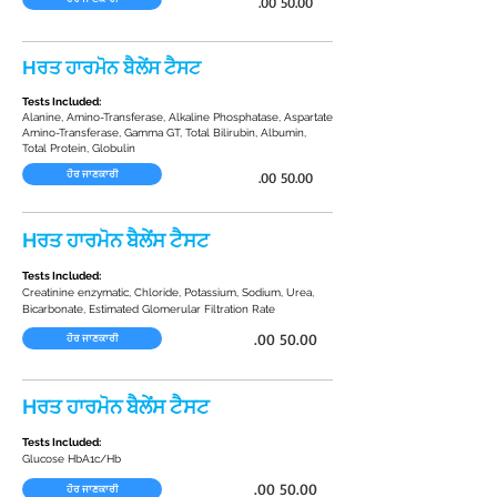
.00 50.00
Hਰਤ ਹਾਰਮੋਨ ਬੈਲੇਂਸ ਟੈਸਟ
Tests Included:
Alanine, Amino-Transferase, Alkaline Phosphatase, Aspartate
Amino-Transferase, Gamma GT, Total Bilirubin, Albumin,
Total Protein, Globulin
ਹੋਰ ਜਾਣਕਾਰੀ
.00 50.00
Hਰਤ ਹਾਰਮੋਨ ਬੈਲੇਂਸ ਟੈਸਟ
Tests Included:
Creatinine enzymatic, Chloride, Potassium, Sodium, Urea,
Bicarbonate, Estimated Glomerular Filtration Rate
.00 50.00
ਹੋਰ ਜਾਣਕਾਰੀ
Hਰਤ ਹਾਰਮੋਨ ਬੈਲੇਂਸ ਟੈਸਟ
Tests Included:
Glucose HbA1c/Hb
.00 50.00
ਹੋਰ ਜਾਣਕਾਰੀ