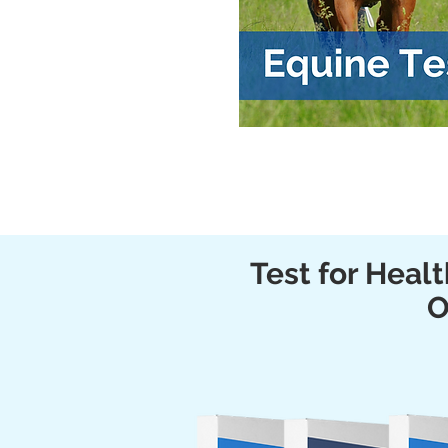
Test for Heal
O