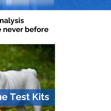
nalysis
e never before