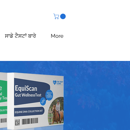
ਸਾਡੇ ਟੈਸਟਾਂ ਬਾਰੇ
More