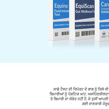
ਸਾਡੇ ਟੈਸਟ ਦੀ ਰਿਪੋਰਟ ਦੇ ਭਾਗ ਨੂੰ ਕਿਸ
ਬਿਮਾਰੀਆਂ ਨੂੰ ਪੌਸ਼ਟਿਕ ਘਾਟ, ਅਸਹਿਣਸ਼ੀਲਤਾ 
ਤੇ ਬਿਮਾਰੀ ਦਾ ਸੰਕੇਤ ਨਹੀਂ ਹੈ. ਜੇ ਤੁਸੀਂ ਆ
ਗਈ ਜਾਣਕਾਰੀ ਮੌਜੂਦ