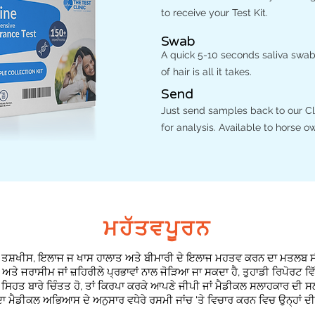
to receive your Test Kit.
Swab
A quick 5-10 seconds saliva swab
of hair is all it takes.
Send
Just send samples back to our Cli
for analysis. Available to horse o
ਮਹੱਤਵਪੂਰਨ
ੇ ਵੀ ਤਸ਼ਖੀਸ, ਇਲਾਜ ਜ ਖਾਸ ਹਾਲਾਤ ਅਤੇ ਬੀਮਾਰੀ ਦੇ ਇਲਾਜ ਮਹਤਵ ਕਰਨ ਦਾ ਮਤਲਬ ਸੀ
ਅਤੇ ਜਰਾਸੀਮ ਜਾਂ ਜ਼ਹਿਰੀਲੇ ਪ੍ਰਭਾਵਾਂ ਨਾਲ ਜੋੜਿਆ ਜਾ ਸਕਦਾ ਹੈ, ਤੁਹਾਡੀ ਰਿਪੋਰਟ 
ਪਣੀ ਸਿਹਤ ਬਾਰੇ ਚਿੰਤਤ ਹੋ, ਤਾਂ ਕਿਰਪਾ ਕਰਕੇ ਆਪਣੇ ਜੀਪੀ ਜਾਂ ਮੈਡੀਕਲ ਸਲਾਹਕਾਰ ਦੀ 
ਾ ਮੈਡੀਕਲ ਅਭਿਆਸ ਦੇ ਅਨੁਸਾਰ ਵਧੇਰੇ ਰਸਮੀ ਜਾਂਚ 'ਤੇ ਵਿਚਾਰ ਕਰਨ ਵਿਚ ਉਨ੍ਹਾਂ ਦ