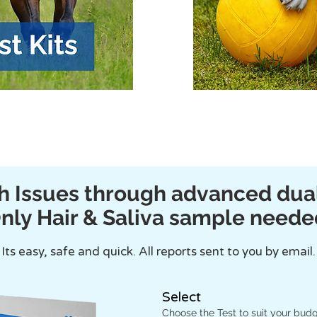
th Issues through advanced du
nly Hair & Saliva sample neede
Its easy, safe and quick. All reports sent to you by email.
Select
Choose the Test to suit your bud