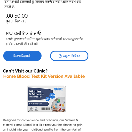
ਤੁਸੀਂ ਆਪਣੀ ਤੰਦਰੁਸਤੀ ਨੂੰ ਬਿਹਤਰ ਬਣਾਉਣ ਲਈ ਅਗਲੇ ਕਦਮ ਚੁੱਕ
ਸਕਦੇ ਹੋ.
.00 50.00
ਪ੍ਰਤੀ ਵਿਅਕਤੀ
ਸਾਡੇ ਕਲੀਨਿਕ ਤੇ ਜਾਓ
ਆਪਣੇ ਮੁਲਾਕਾਤ ਦੇ ਸਮੇਂ ਦਾ ਪ੍ਰਬੰਧ ਕਰਨ ਲਈ ਸਾਡੀ bookingਨਲਾਈਨ
ਬੁਕਿੰਗ ਪ੍ਰਣਾਲੀ ਦੀ ਵਰਤੋਂ ਕਰੋ
ਕਿਤਾਬ ਨਿਯੁਕਤੀ
ਨਮੂਨਾ ਰਿਪੋਰਟ
Can't Visit our Clinic?
Home Blood Test Kit Version Available
Designed for convenience and precision, our Vitamin &
Mineral Home Blood Test kit offers you the chance to gain
an insight into your nutritional profile from the comfort of