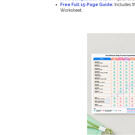
Free Full 15-Page Guide:
Includes t
Worksheet.