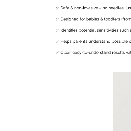
✅ Safe & non-invasive – no needles, jus
✅ Designed for babies & toddlers (from 
✅ Identifies potential sensitivities suc
✅ Helps parents understand possible ca
✅ Clear, easy-to-understand results w