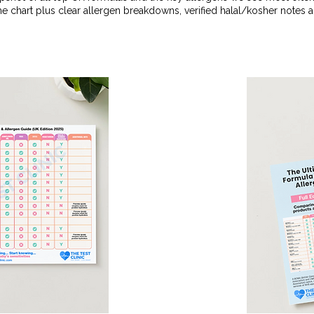
he chart plus
clear allergen breakdowns, verified halal/kosher notes a