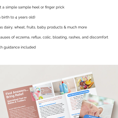
t a simple sample heel or finger prick
birth to 4 years old)
h as dairy, wheat, fruits, baby products & much more
uses of eczema, reflux, colic, bloating, rashes, and discomfort
ith guidance included