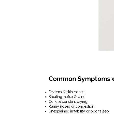
Common Symptoms we s
Eczema & skin rashes
Bloating, reflux & wind
Colic & constant crying
Runny noses or congestion
Unexplained irritability or poor sleep