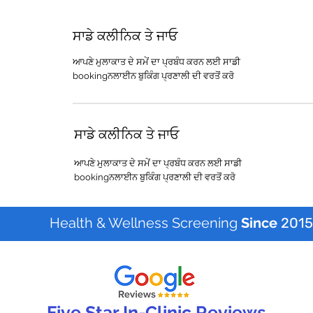
ਸਾਡੇ ਕਲੀਨਿਕ ਤੇ ਜਾਓ
ਆਪਣੇ ਮੁਲਾਕਾਤ ਦੇ ਸਮੇਂ ਦਾ ਪ੍ਰਬੰਧ ਕਰਨ ਲਈ ਸਾਡੀ
bookingਨਲਾਈਨ ਬੁਕਿੰਗ ਪ੍ਰਣਾਲੀ ਦੀ ਵਰਤੋਂ ਕਰੋ
ਸਾਡੇ ਕਲੀਨਿਕ ਤੇ ਜਾਓ
ਆਪਣੇ ਮੁਲਾਕਾਤ ਦੇ ਸਮੇਂ ਦਾ ਪ੍ਰਬੰਧ ਕਰਨ ਲਈ ਸਾਡੀ
bookingਨਲਾਈਨ ਬੁਕਿੰਗ ਪ੍ਰਣਾਲੀ ਦੀ ਵਰਤੋਂ ਕਰੋ
Health & Wellness Screening
Since
2015
Five Star In-Clinic Reviews