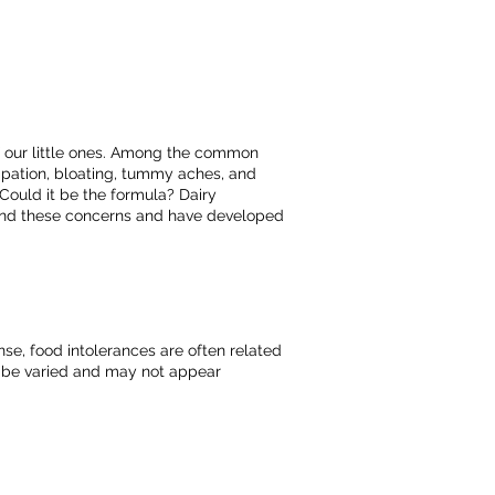
 of our little ones. Among the common
tipation, bloating, tummy aches, and
 Could it be the formula? Dairy
tand these concerns and have developed
se, food intolerances are often related
an be varied and may not appear