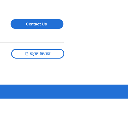
Contact Us
ਨਮੂਨਾ ਰਿਪੋਰਟ