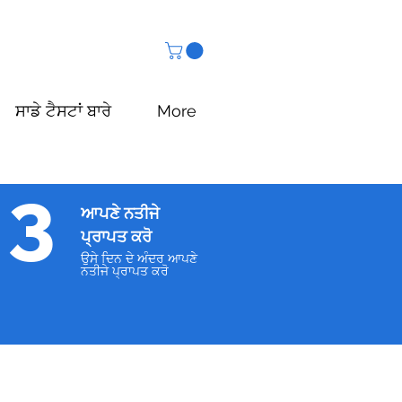
ਸਾਡੇ ਟੈਸਟਾਂ ਬਾਰੇ
More
3
ਆਪਣੇ ਨਤੀਜੇ
ਪ੍ਰਾਪਤ ਕਰੋ
ਉਸੇ ਦਿਨ ਦੇ ਅੰਦਰ ਆਪਣੇ
ਨਤੀਜੇ ਪ੍ਰਾਪਤ ਕਰੋ