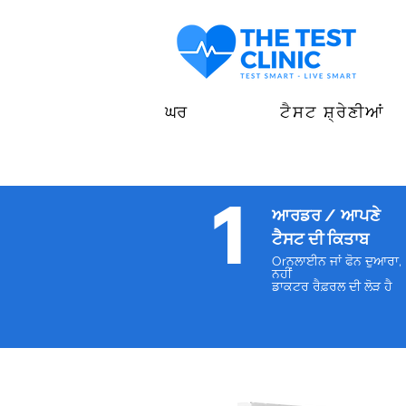
ਘਰ
ਟੈਸਟ ਸ਼੍ਰੇਣੀਆਂ
1
ਆਰਡਰ /
ਆਪਣੇ
ਟੈਸਟ ਦੀ ਕਿਤਾਬ
Orਨਲਾਈਨ ਜਾਂ ਫੋਨ ਦੁਆਰਾ,
ਨਹੀਂ
ਡਾਕਟਰ ਰੈਫ਼ਰਲ ਦੀ ਲੋੜ ਹੈ