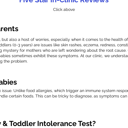
Click above
arents
y, but also a host of worries, especially when it comes to the health
dlers (0-3 years) are issues like skin rashes, eczema, redness, cons
essing mystery for mothers who are left wondering about the root cause.
babies sometimes exhibit these symptoms. At our clinic, we unders
g the problem.
abies
 issue. Unlike food allergies, which trigger an immune system respon
 handle certain foods. This can be tricky to diagnose, as symptoms c
& Toddler Intolerance Test?